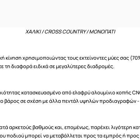
Ακύρωση
Δημιουργία λίστα επιθυμητών
ΧΑΛΙΚΙ / CROSS COUNTRY / ΜΟΝΟΠΑΤΙ
κή κίνηση χρησιμοποιώντας τους εκτείνοντες μύες σας (70
ε τη διαφορά ειδικά σε μεγαλύτερες διαδρομές.
οιότητας κατασκευασμένο από ελαφρύ αλουμίνιο κοπής CNC
 το βάρος σε σχέση με άλλα πεντάλ υψηλών προδιαγραφών 
κατά αρκετούς βαθμούς και, επομένως, παρέχει λιγότερη 
του ποδιού μπορεί να μεταβάλλεται προς τα εμπρός ή προς