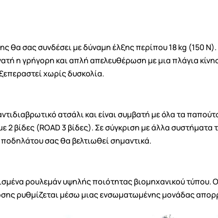
της θα σας συνδέσει με δύναμη έλξης περίπου 18 kg (150 Ν)
ατή η γρήγορη και απλή απελευθέρωση με μια πλάγια κίνησ
 ξεπεραστεί χωρίς δυσκολία.
ντιδιαβρωτικό ατσάλι και είναι συμβατή με όλα τα παπού
με 2 βίδες (ROAD 3 βίδες). Σε σύγκριση με άλλα συστήματα
 ποδηλάτου σας θα βελτιωθεί σημαντικά.
ισμένα ρουλεμάν υψηλής ποιότητας βιομηχανικού τύπου. Ο
δοσης ρυθμίζεται μέσω μιας ενσωματωμένης μονάδας απο