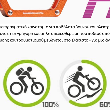
ια πραγματική καινοτομία για ποδήλατα βουνού και ηλεκτ
υνατή τη γρήγορη και απλή απελευθέρωση του ποδιού από τ
υσης και τραυματισμού μειώνεται στο ελάχιστο - για μια 
ημιουργία λίστα επιθυμητών
α Λίστα επιθυμιτών