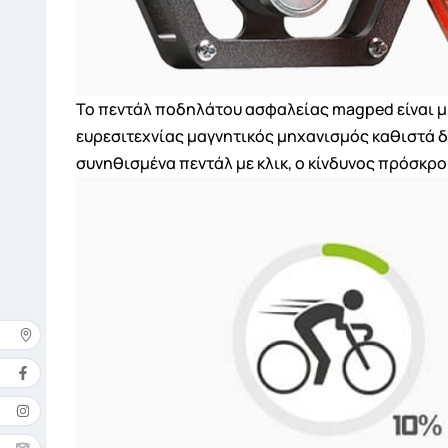
Το πεντάλ ποδηλάτου ασφαλείας magped είναι μ
ευρεσιτεχνίας μαγνητικός μηχανισμός καθιστά δ
συνηθισμένα πεντάλ με κλικ, ο κίνδυνος πρόσκρο
Δ
Όνομ