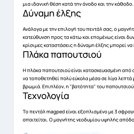
μια ιδανική θέση κατά την άνοδο και την κάθοδο.
Δύναμη έλξης
Ανάλογα με την επιλογή του πεντάλ σας, ο μαγνή
κατεύθυνση προς τα κάτω και επομένως είναι δυν
κρίσιμες καταστάσεις η δύναμη έλξης μπορεί να
Πλάκα παπουτσιού
Η πλάκα παπουτσιού είναι κατασκευασμένη από α
να τοποθετηθεί πολύ εύκολα μέσα σε λίγα λεπτά 
βρωμιά. Επιπλέον, η "βατότητα" του παπουτσιού
Τεχνολογία
Το πεντάλ magped είναι εξοπλισμένο με 3 σφραγ
απαιτείται. Ο μαγνήτης νεοδυμίου υψηλής από