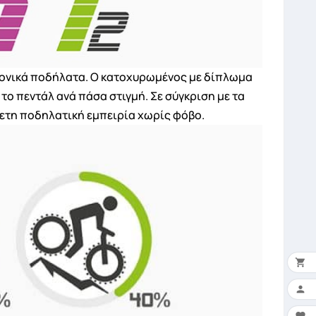
ρονικά ποδήλατα. Ο κατοχυρωμένος με δίπλωμα
ο πεντάλ ανά πάσα στιγμή. Σε σύγκριση με τα
άνετη ποδηλατική εμπειρία χωρίς φόβο.


×
Ο 