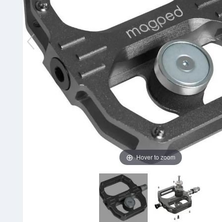
Hover to zoom