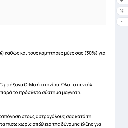



%) καθώς και τους καμπτήρες μύες σας (30%) για
 με άξονα CrMo ή τιτανίου. Όλα τα πεντάλ
- παρά το πρόσθετο σύστημα μαγνήτη.
καταπόνηση στους αστραγάλους σας κατά τη
 τα πίσω χωρίς απώλεια της δύναμης έλξης για