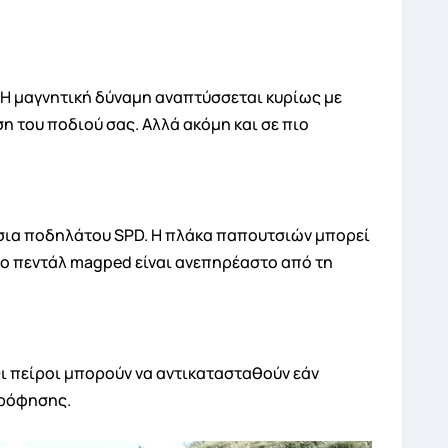
. Η μαγνητική δύναμη αναπτύσσεται κυρίως με
η του ποδιού σας. Αλλά ακόμη και σε πιο
τσια ποδηλάτου SPD. Η πλάκα παπουτσιών μπορεί
 το πεντάλ magped είναι ανεπηρέαστο από τη
ι πείροι μπορούν να αντικατασταθούν εάν
ρρόφησης.