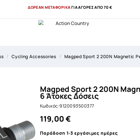
ΔΩΡΕΑΝ ΜΕΤΑΦΟΡΙΚΑ
ΓΙΑ ΑΓΟΡΕΣ ΑΠΟ 70 €
ss
Cycling Accessories
Magped Sport 2 200N Magnetic Pe
Magped Sport 2 200N Magne
6 Άτοκες Δόσεις
Κωδικός:9120093500377
119,00 €
Παράδοση 1-3 εργάσιμες ημέρες