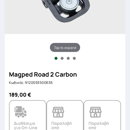
Tap to expand
Magped Road 2 Carbon
Κωδικός:9120093500636
189,00 €
Διαθέσιμο
Παραλαβή
Παραλαβή
για On-Line
από
από