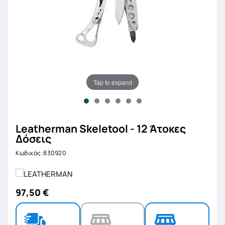
Tap to expand
Leatherman Skeletool - 12 Άτοκες
Δόσεις
Κωδικός:830920
97,50 €