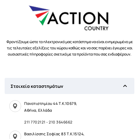
Φροντίζουμε ώστε το ηλεκτρονικό μας κατάστημα να είναι ενημερωμένο με
τις τελευταίες εξελίξεις του χώρου καθώς και να σας παρέχει έγκυρες και
ουσιαστικές πληροφορίες σχετικά με τα προϊόντα που σας ενδιαφέρουν.

Στοιχεία καταστημάτων
Πανεπιστημίου 44 Τ.Κ.10679,
Αθήνα, Ελλάδα
211 7702121
-
210 3646662
Βασιλίσσης Σοφίας 83 Τ.Κ.15124,