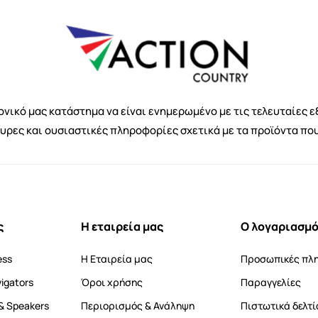
νικό μας κατάστημα να είναι ενημερωμένο με τις τελευταίες ε
κυρες και ουσιαστικές πληροφορίες σχετικά με τα προϊόντα πο
ς
Η εταιρεία μας
Ο λογαριασμό
ess
Η Εταιρεία μας
Προσωπικές πλ
vigators
Όροι χρήσης
Παραγγελίες
& Speakers
Περιορισμός & Ανάληψη
Πιστωτικά δελτί