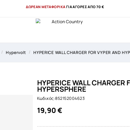
ΔΩΡΕΑΝ ΜΕΤΑΦΟΡΙΚΑ
ΓΙΑ ΑΓΟΡΕΣ ΑΠΟ 70 €
Hypervolt
HYPERICE WALL CHARGER FOR VYPER AND HY
HYPERICE WALL CHARGER 
HYPERSPHERE
Κωδικός:852152004623
19,90 €