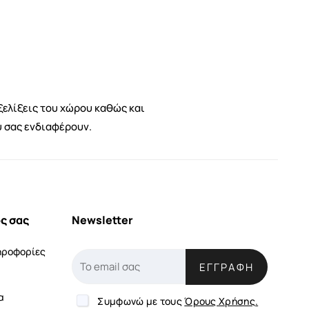
ξελίξεις του χώρου καθώς και
υ σας ενδιαφέρουν.
ς σας
Newsletter
ηροφορίες
ΕΓΓΡΑΦΉ
α
Συμφωνώ με τους
Όρους Χρήσης.