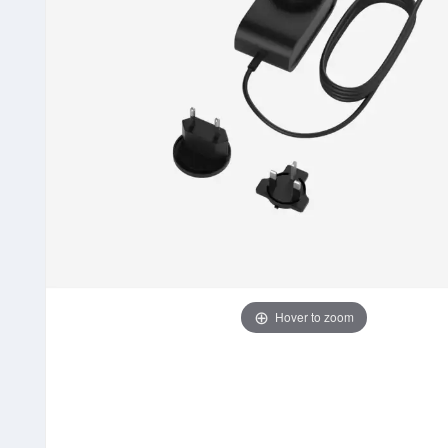
Hover to zoom