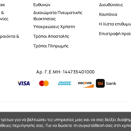
ras
Ευθυνών
Διευθύνσεις
 &
Δικαιώματα Πνευματικής
Κουπόνια
νίες
Ιδιοκτησίας
Η λίστα επιθυμι
Υποχρεώσεις Χρήστη
Επιστροφή προϊ
ροιόντα &
Τρόποι Αποστολής
Τρόποι Πληρωμής
Αρ. Γ.Ε.ΜΗ: 144735401000
 τρίτων για να βελτιώσει τις υπηρεσίες μας και να σας δείξει διαφη
ήθειες περιήγησής σας. Για να δώσετε τη συγκατάθεσή σας στη χρήσ