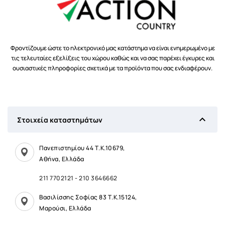
Φροντίζουμε ώστε το ηλεκτρονικό μας κατάστημα να είναι ενημερωμένο με
τις τελευταίες εξελίξεις του χώρου καθώς και να σας παρέχει έγκυρες και
ουσιαστικές πληροφορίες σχετικά με τα προϊόντα που σας ενδιαφέρουν.

Στοιχεία καταστημάτων
Πανεπιστημίου 44 Τ.Κ.10679,
Αθήνα, Ελλάδα
211 7702121
-
210 3646662
Βασιλίσσης Σοφίας 83 Τ.Κ.15124,
Μαρούσι, Ελλάδα