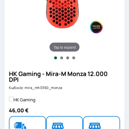
Tap to expand
HK Gaming - Mira-M Monza 12.000
DPI
Κωδικός:mira_mh3360_monza
46,00 €