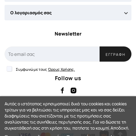

Ο λογαριασμός σας
Newsletter
ΕΓΓΡΑΦΉ
Συμφωνώ με τους
Όρους Χρήσης.
Follow us
Αυτός ο ιστότοπος χρησιμοποιεί δικά του cookies και cookies
τρίτων για να βελτιώσει τις υπηρεσίες μας και να σας δείξει
διαφημίσεις που σχετίζονται με τις προτιμήσεις σας
Αρ. Γ.Ε.ΜΗ: 144735401000
αναλύοντας τις συνήθειες περιήγησής σας. Για να δώσετε τη
συγκατάθεσή σας στη χρήση του, πατήστε το κουμπί Αποδοχή.