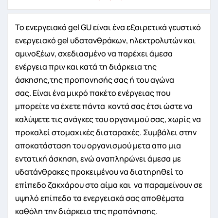
Το ενεργειακό gel GU είναι ένα εξαιρετικά γευστικό
ενεργειακό gel υδατανθράκων, ηλεκτρολυτών και
αμινοξέων, σχεδιασμένο να παρέχει άμεσα
ενέργεια πριν και κατά τη διάρκεια της
άσκησης,της προπονησής σας ή του αγώνα
σας. Είναι ένα μικρό πακέτο ενέργειας που
μπορείτε να έχετε πάντα κοντά σας έτσι ώστε να
καλύψετε τις ανάγκες του οργανιμού σας, χωρίς να
προκαλεί στομαχικές διαταραχές. Συμβάλει στην
αποκατάσταση του οργανισμού μετα απο μια
εντατική άσκηση, ενώ αναπληρώνει άμεσα με
υδατάνθρακες προκειμένου να διατηρηθεί το
επίπεδο ζακχάρου στο αίμα και να παραμείνουν σε
υψηλό επίπεδο τα ενεργειακά σας αποθέματα
καθόλη την διάρκεια της προπόνησης.