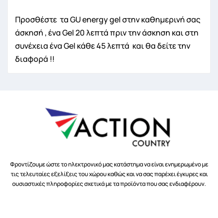
Προσθέστε τα GU energy gel στην καθημερινή σας
άσκησή , ένα Gel 20 λεπτά πριν την άσκηση και στη
συνέχεια ένα Gel κάθε 45 λεπτά και θα δείτε την
διαφορά !!
Φροντίζουμε ώστε το ηλεκτρονικό μας κατάστημα να είναι ενημερωμένο με
τις τελευταίες εξελίξεις του χώρου καθώς και να σας παρέχει έγκυρες και
ουσιαστικές πληροφορίες σχετικά με τα προϊόντα που σας ενδιαφέρουν.