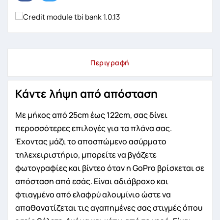
Περιγραφή
Κάντε λήψη από απόσταση
Με μήκος από 25cm έως 122cm, σας δίνει
περοσσότερες επιλογές για τα πλάνα σας.
Έχοντας μάζι το αποσπώμενο ασύρματο
τηλεχειριστήριο, μπορείτε να βγάζετε
φωτογραφίες και βίντεο όταν η GoPro βρίσκεται σε
απόσταση από εσάς. Είναι αδιάβροχο και
φτιαγμένο από ελαφρύ αλουμίνιο ώστε να
απαθανατίζεται τις αγαπημένες σας στιγμές όπου