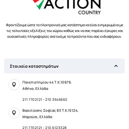
Φροντίζουμε ώστε το ηλεκτρονικό μας κατάστημα να είναι ενημερωμένο με
τις τελευταίες εξελίξεις του χώρου καθώς και να σας παρέχει έγκυρες και
ουσιαστικές πληροφορίες σχετικά με τα προϊόντα που σας ενδιαφέρουν.

Στοιχεία καταστημάτων
Πανεπιστημίου 44 Τ.Κ.10679,
Αθήνα, Ελλάδα
211 7702121
-
210 3646662
Βασιλίσσης Σοφίας 83 Τ.Κ.15124,
Μαρούσι, Ελλάδα
211 7702121
-
210 6123328