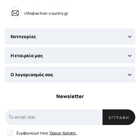
info@action-country.gr

Κατηγορίες

Η εταιρεία μας

Ο λογαριασμός σας
Newsletter
ΕΓΓΡΑΦΉ
Συμφωνώ με τους
Όρους Χρήσης.