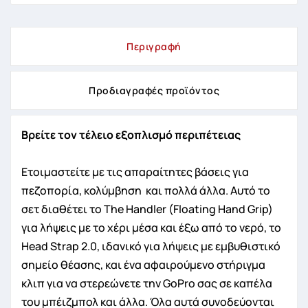
Περιγραφή
Προδιαγραφές προϊόντος
Βρείτε τον τέλειο εξοπλισμό περιπέτειας
Ετοιμαστείτε με τις απαραίτητες βάσεις για
πεζοπορία, κολύμβηση και πολλά άλλα. Αυτό το
σετ διαθέτει το The Handler (Floating Hand Grip)
για λήψεις με το χέρι μέσα και έξω από το νερό, το
Head Strap 2.0, ιδανικό για λήψεις με εμβυθιστικό
σημείο θέασης, και ένα αφαιρούμενο στήριγμα
κλιπ για να στερεώνετε την GoPro σας σε καπέλα
του μπέιζμπολ και άλλα. Όλα αυτά συνοδεύονται