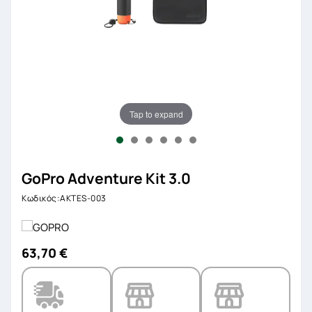
Tap to expand
GoPro Adventure Kit 3.0
Κωδικός:AKTES-003
63,70 €