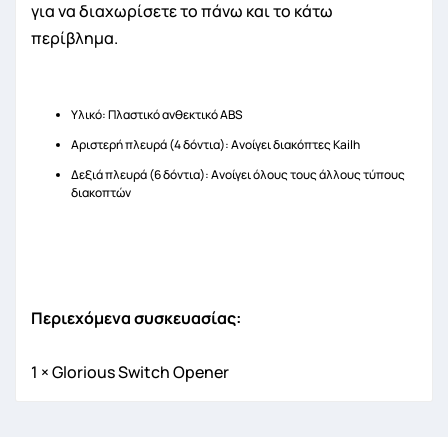
για να διαχωρίσετε το πάνω και το κάτω
περίβλημα.
Υλικό: Πλαστικό ανθεκτικό ABS
Αριστερή πλευρά (4 δόντια): Ανοίγει διακόπτες Kailh
Δεξιά πλευρά (6 δόντια): Ανοίγει όλους τους άλλους τύπους
διακοπτών
Περιεχόμενα συσκευασίας:
1 × Glorious Switch Opener