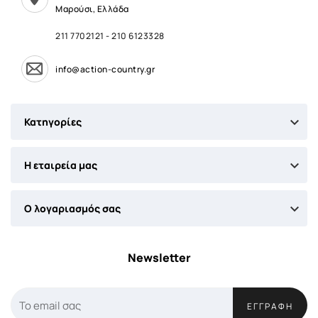
Μαρούσι, Ελλάδα
211 7702121
-
210 6123328
info@action-country.gr

Κατηγορίες

Η εταιρεία μας

Ο λογαριασμός σας
Newsletter
ΕΓΓΡΑΦΉ