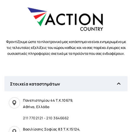
Φροντίζουμε ώστε το ηλεκτρονικό μας κατάστημα να είναι ενημερωμένο με
τις τελευταίες εξελίξεις του χώρου καθώς και να σας παρέχει έγκυρες και
ουσιαστικές πληροφορίες σχετικά με τα προϊόντα που σας ενδιαφέρουν.

Στοιχεία καταστημάτων
Πανεπιστημίου 44 Τ.Κ.10679,
Αθήνα, Ελλάδα
211 7702121
-
210 3646662
Βασιλίσσης Σοφίας 83 Τ.Κ.15124,