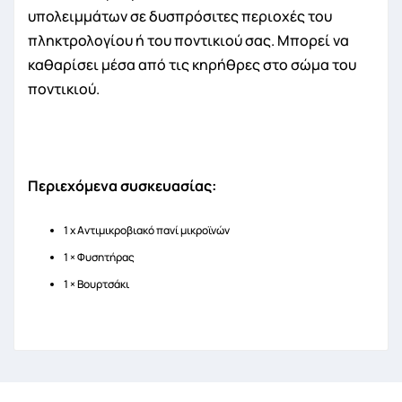
υπολειμμάτων σε δυσπρόσιτες περιοχές του
πληκτρολογίου ή του ποντικιού σας. Μπορεί να
καθαρίσει μέσα από τις κηρήθρες στο σώμα του
ποντικιού.
Περιεχόμενα συσκευασίας:
1 x Αντιμικροβιακό πανί μικροϊνών
1 × Φυσητήρας
1 × Βουρτσάκι