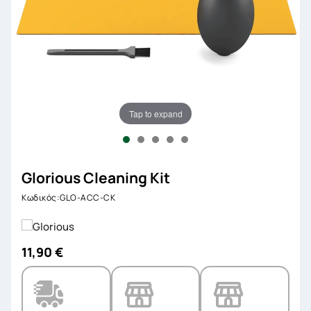
Tap to expand
Glorious Cleaning Kit
Κωδικός:GLO-ACC-CK
11,90 €