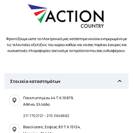
Φροντίζουμε ώστε το ηλεκτρονικό μας κατάστημα να είναι ενημερωμένο με
τις τελευταίες εξελίξεις του χώρου καθώς και να σας παρέχει έγκυρες και
ουσιαστικές πληροφορίες σχετικά με τα προϊόντα που σας ενδιαφέρουν.

Στοιχεία καταστημάτων
Πανεπιστημίου 44 Τ.Κ.10679,
Αθήνα, Ελλάδα
211 7702121
-
210 3646662
Βασιλίσσης Σοφίας 83 Τ.Κ.15124,