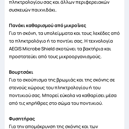
πληκτρολογίου σας και άλλων περιφερειακών
συσκευών παιχνιδάκι.
Πανάκι καθαρισμού από μικροΐνες
Για τη σκόνη, τα υπολείμματα και τους λεκέδες από
το πληκτρολόγιο ή το ποντίκι σας. Η τεχνολογία
AEGIS Microbe Shield σκοτώνει τα βακτήρια και
προστατεύει από τους μικροοργανισμούς.
Βουρτσάκι
Για το σκούπισμα της βρωμιάς και της σκόνης σε
στενούς χώρους του πληκτρολογίου ή του
ποντικιού σας. Μπορεί εύκολα να καθαρίσει μέσα
από τις κηρήθρες στο σώμα του ποντικιού.
Φυσητήρας
Για την απομάκρυνση της σκόνης και των