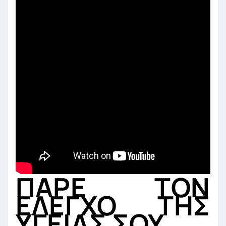
ΠΑΡΕ ΤΟΝ
ΕΛΕΓΧΟ ΤΗΣ
ΥΓΕΙΑΣ ΣΟΥ