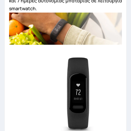
και 7 ημέρες αυτονομίας μπαταρίας σε λειτουργία
smartwatch.