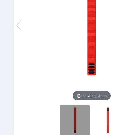
Hover to zoom