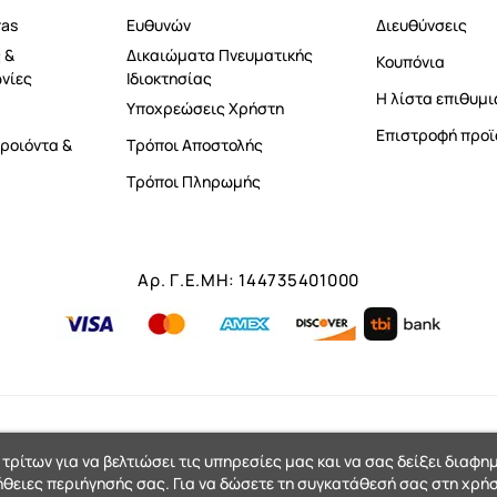
ras
Ευθυνών
Διευθύνσεις
 &
Δικαιώματα Πνευματικής
Κουπόνια
νίες
Ιδιοκτησίας
Η λίστα επιθυμι
Υποχρεώσεις Χρήστη
Επιστροφή προϊ
ροιόντα &
Τρόποι Αποστολής
Τρόποι Πληρωμής
Αρ. Γ.Ε.ΜΗ: 144735401000
 τρίτων για να βελτιώσει τις υπηρεσίες μας και να σας δείξει διαφη
ήθειες περιήγησής σας. Για να δώσετε τη συγκατάθεσή σας στη χρήσ