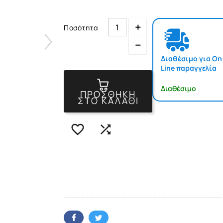
Quantity
Ποσότητα
Quantity
Διαθέσιμο για On
Line παραγγελία
Διαθέσιμο
ΠΡΟΣΘΉΚΗ
ΣΤΟ ΚΑΛΆΘΙ

