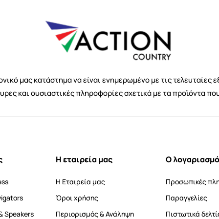
νικό μας κατάστημα να είναι ενημερωμένο με τις τελευταίες ε
κυρες και ουσιαστικές πληροφορίες σχετικά με τα προϊόντα πο
ς
Η εταιρεία μας
Ο λογαριασμό
ess
Η Εταιρεία μας
Προσωπικές πλ
vigators
Όροι χρήσης
Παραγγελίες
& Speakers
Περιορισμός & Ανάληψη
Πιστωτικά δελτί