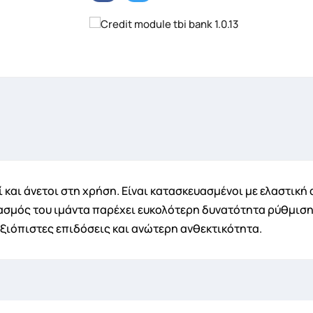
ημιουργία λίστα επιθυμητών
α Λίστα επιθυμιτών
κοί και άνετοι στη χρήση. Είναι κατασκευασμένοι με ελαστι
διασμός του ιμάντα παρέχει ευκολότερη δυνατότητα ρύθμισ
Ακύρωση
Δημιουργία λίστα επιθυμητών
αξιόπιστες επιδόσεις και ανώτερη ανθεκτικότητα.