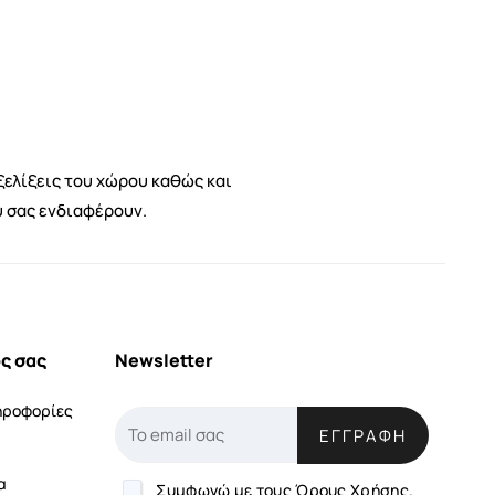
ξελίξεις του χώρου καθώς και
υ σας ενδιαφέρουν.
ς σας
Newsletter
ηροφορίες
ΕΓΓΡΑΦΉ
α
Συμφωνώ με τους
Όρους Χρήσης.