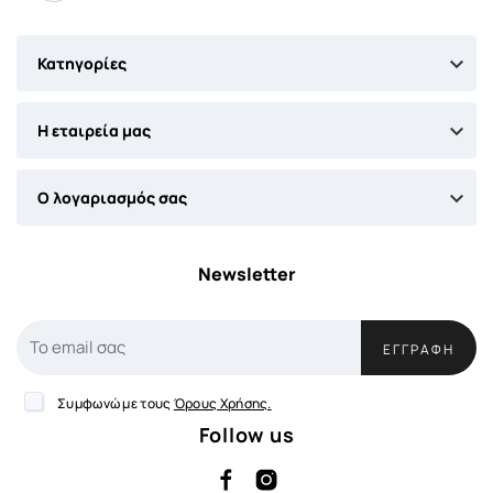

Κατηγορίες

Η εταιρεία μας

Ο λογαριασμός σας
Newsletter
ΕΓΓΡΑΦΉ
Συμφωνώ με τους
Όρους Χρήσης.
Follow us