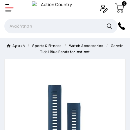
0
Δημιουργία λίστα επιθυμητών
Όνομα Λίστα επιθυμιτών
×
Αρχική
Sports & Fitness
Watch Accessories
Garmin
Tidal Blue Bands for Instinct
Ακύρωση
Δημιουργία λίστα επιθυμητών