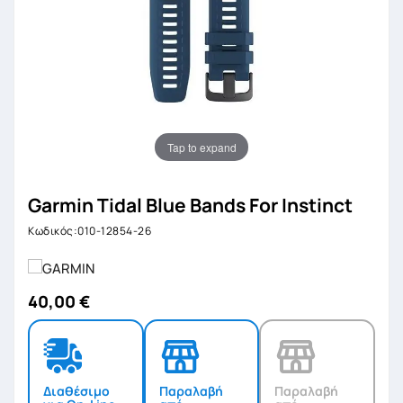
Tap to expand
Garmin Tidal Blue Bands For Instinct
Κωδικός:010-12854-26
40,00 €
Διαθέσιμο
Παραλαβή
Παραλαβή