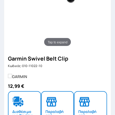
Tap to expand
Garmin Swivel Belt Clip
Κωδικός:010-11022-10
12,99 €
Διαθέσιμο
Παραλαβή
Παραλαβή