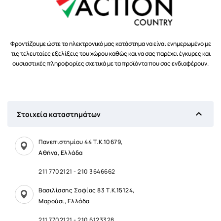
Φροντίζουμε ώστε το ηλεκτρονικό μας κατάστημα να είναι ενημερωμένο με
τις τελευταίες εξελίξεις του χώρου καθώς και να σας παρέχει έγκυρες και
ουσιαστικές πληροφορίες σχετικά με τα προϊόντα που σας ενδιαφέρουν.

Στοιχεία καταστημάτων
Πανεπιστημίου 44 Τ.Κ.10679,
Αθήνα, Ελλάδα
211 7702121
-
210 3646662
Βασιλίσσης Σοφίας 83 Τ.Κ.15124,
Μαρούσι, Ελλάδα
211 7702121
-
210 6123328