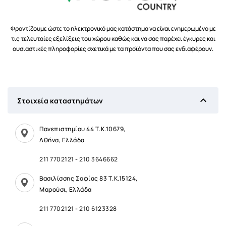
Φροντίζουμε ώστε το ηλεκτρονικό μας κατάστημα να είναι ενημερωμένο με
τις τελευταίες εξελίξεις του χώρου καθώς και να σας παρέχει έγκυρες και
ουσιαστικές πληροφορίες σχετικά με τα προϊόντα που σας ενδιαφέρουν.

Στοιχεία καταστημάτων
Πανεπιστημίου 44 Τ.Κ.10679,
Αθήνα, Ελλάδα
211 7702121
-
210 3646662
Βασιλίσσης Σοφίας 83 Τ.Κ.15124,
Μαρούσι, Ελλάδα
211 7702121
-
210 6123328