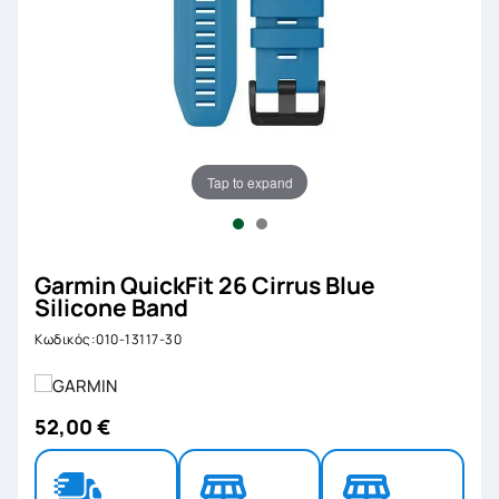
Tap to expand
Garmin QuickFit 26 Cirrus Blue
Silicone Band
Κωδικός:010-13117-30
52,00 €