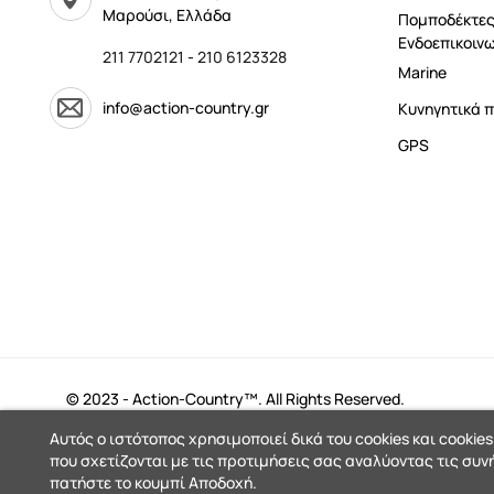
Μαρούσι, Ελλάδα
Πομποδέκτες
Ενδοεπικοινω
211 7702121
-
210 6123328
Marine
info@action-country.gr
Κυνηγητικά π
GPS
© 2023 - Action-Country™. All Rights Reserved.
Αυτός ο ιστότοπος χρησιμοποιεί δικά του cookies και cookies
που σχετίζονται με τις προτιμήσεις σας αναλύοντας τις συν
πατήστε το κουμπί Αποδοχή.