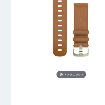
Hover to zoom