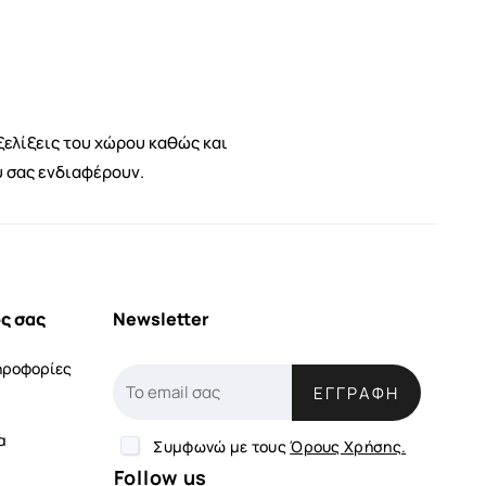
ξελίξεις του χώρου καθώς και
υ σας ενδιαφέρουν.
ς σας
Newsletter
ηροφορίες
ΕΓΓΡΑΦΉ
α
Συμφωνώ με τους
Όρους Χρήσης.
Follow us