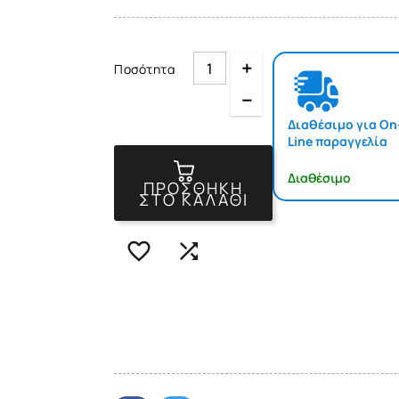
Quantity
Ποσότητα
Quantity
Διαθέσιμο για On
Line παραγγελία
Διαθέσιμο
ΠΡΟΣΘΉΚΗ
ΣΤΟ ΚΑΛΆΘΙ

