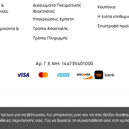
 &
Δικαιώματα Πνευματικής
Κουπόνια
νίες
Ιδιοκτησίας
Η λίστα επιθυμι
Υποχρεώσεις Χρήστη
Επιστροφή προϊ
ροιόντα &
Τρόποι Αποστολής
Τρόποι Πληρωμής
Αρ. Γ.Ε.ΜΗ: 144735401000
 τρίτων για να βελτιώσει τις υπηρεσίες μας και να σας δείξει διαφη
ήθειες περιήγησής σας. Για να δώσετε τη συγκατάθεσή σας στη χρήσ