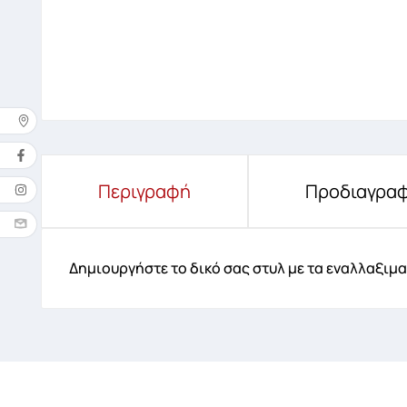
Δ
Περιγραφή
Προδιαγραφ
Όνομ
Δημιουργήστε το δικό σας στυλ με τα εναλλαξιμα