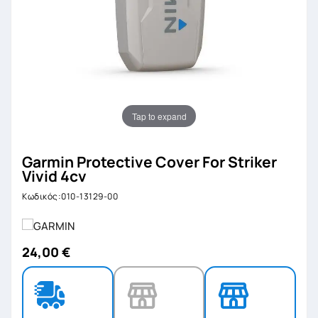
Tap to expand
Garmin Protective Cover For Striker
Vivid 4cv
Κωδικός:010-13129-00
24,00 €