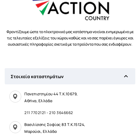
Φροντίζουμε ώστε το ηλεκτρονικό μας κατάστημα να είναι ενημερωμένο με
τις τελευταίες εξελίξεις του χώρου καθώς και να σας παρέχει έγκυρες και
ουσιαστικές πληροφορίες σχετικά με τα προϊόντα που σας ενδιαφέρουν.

Στοιχεία καταστημάτων
Πανεπιστημίου 44 Τ.Κ.10679,
Αθήνα, Ελλάδα
211 7702121
-
210 3646662
Βασιλίσσης Σοφίας 83 Τ.Κ.15124,
Μαρούσι, Ελλάδα