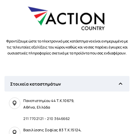
Φροντίζουμε ώστε το ηλεκτρονικό μας κατάστημα να είναι ενημερωμένο με
τις τελευταίες εξελίξεις του χώρου καθώς και να σας παρέχει έγκυρες και
ουσιαστικές πληροφορίες σχετικά με τα προϊόντα που σας ενδιαφέρουν.

Στοιχεία καταστημάτων
Πανεπιστημίου 44 Τ.Κ.10679,
Αθήνα, Ελλάδα
211 7702121
-
210 3646662
Βασιλίσσης Σοφίας 83 Τ.Κ.15124,