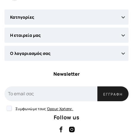

Κατηγορίες

Η εταιρεία μας

Ο λογαριασμός σας
Newsletter
ΕΓΓΡΑΦΉ
Συμφωνώ με τους
Όρους Χρήσης.
Follow us