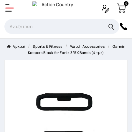
0
Δημιουργία λίστα επιθυμητών
Όνομα Λίστα επιθυμιτών
×
Αρχική
Sports & Fitness
Watch Accessories
Garmin
Keepers Black for Fenix 3/5X Bands (4 τμχ)
Ακύρωση
Δημιουργία λίστα επιθυμητών