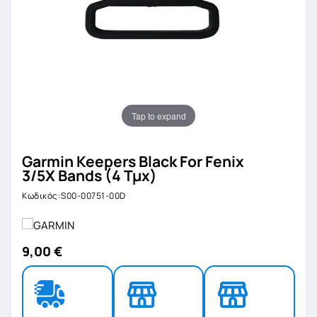
Tap to expand
Garmin Keepers Black For Fenix
3/5X Bands (4 Τμχ)
Κωδικός:S00-00751-00D
9,00 €