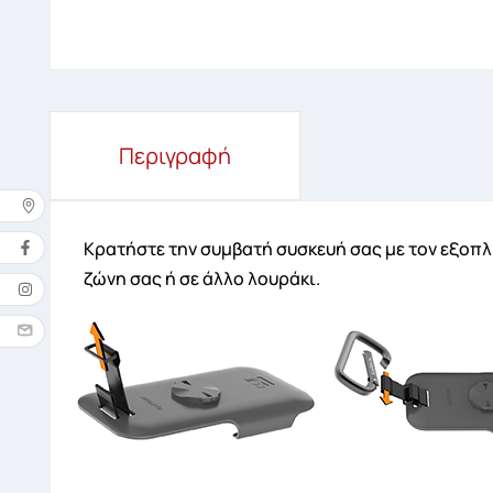
Περιγραφή
Δ
Κρατήστε την συμβατή συσκευή σας με τον εξοπλι
ζώνη σας ή σε άλλο λουράκι.
Όνομ