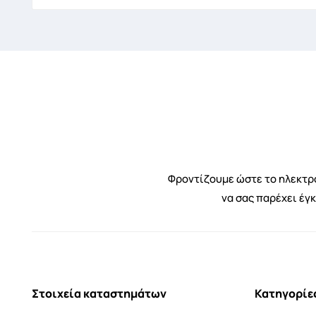
Φροντίζουμε ώστε το ηλεκτρο
να σας παρέχει έγ
Στοιχεία καταστημάτων
Κατηγορίε