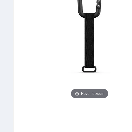
Hover to zoom