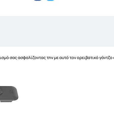
ημιουργία λίστα επιθυμητών
σμό σας ασφαλίζοντας την με αυτό τον ορειβατικό γάντζο στ
α Λίστα επιθυμιτών
Ακύρωση
Δημιουργία λίστα επιθυμητών