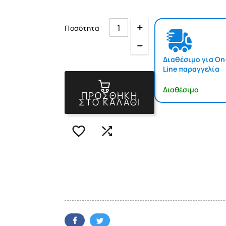
Quantity
Ποσότητα
Quantity
Διαθέσιμο για On
Line παραγγελία
Διαθέσιμο
ΠΡΟΣΘΉΚΗ
ΣΤΟ ΚΑΛΆΘΙ

