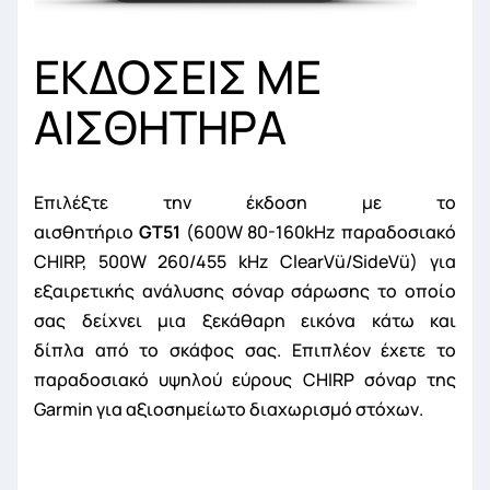
ΕΚΔΟΣΕΙΣ ΜΕ
ΑΙΣΘΗΤΗΡΑ
Επιλέξτε την έκδοση με το
αισθητήριο
GT51
(600W 80-160kHz παραδοσιακό
CHIRP, 500W 260/455 kHz ClearVü/SideVü) για
εξαιρετικής ανάλυσης σόναρ σάρωσης το οποίο
σας δείχνει μια ξεκάθαρη εικόνα κάτω και
δίπλα από το σκάφος σας. Επιπλέον έχετε το
παραδοσιακό υψηλού εύρους CHIRP σόναρ της
Garmin για αξιοσημείωτο διαχωρισμό στόχων.