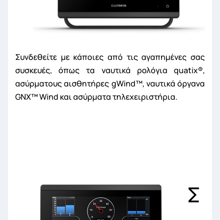
Συνδεθείτε με κάποιες από τις αγαπημένες σας
συσκευές, όπως τα ναυτικά ρολόγια quatix
®
,
ασύρματους αισθητήρες gWind™, ναυτικά όργανα
GNX™ Wind και ασύρματα τηλεχειριστήρια.
Σ