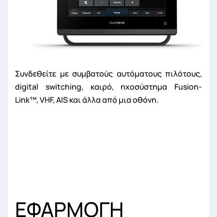
Συνδεθείτε με συμβατούς αυτόματους πιλότους,
digital switching, καιρό, ηχοσύστημα Fusion-
Link
™
, VHF, AIS και άλλα από μια οθόνη.
ΕΦΑ
ΡΜΟΓΗ