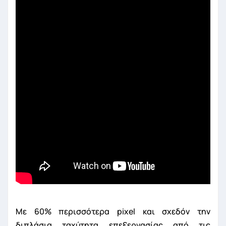
Με 60% περισσότερα pixel και σχεδόν την
διπλάσια ταχύτητα επεξεργασίας από τις