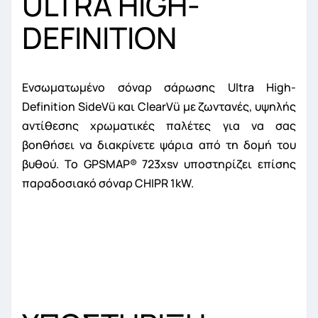
ULTRA HIGH-
DEFINITION
Ενσωματωμένο σόναρ σάρωσης Ultra High-
Definition SideVü και ClearVü με ζωντανές, υψηλής
αντίθεσης χρωματικές παλέτες για να σας
βοηθήσει να διακρίνετε ψάρια από τη δομή του
βυθού. Το GPSMAP
®
723xsv υποστηρίζει επίσης
παραδοσιακό σόναρ CHIPR 1kW.