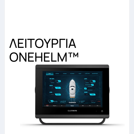
ΛΕΙΤΟΥΡΓΙΑ
ONEHELM
™