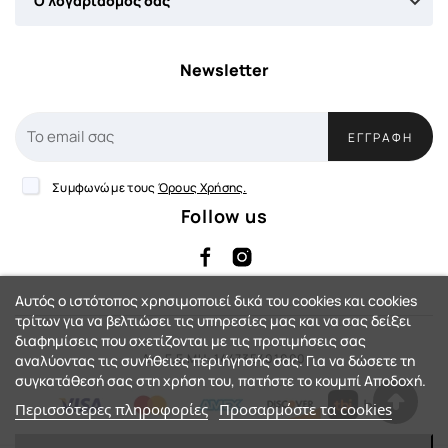

Ο λογαριασμός σας
Newsletter
ΕΓΓΡΑΦΉ
Συμφωνώ με τους
Όρους Χρήσης.
Follow us
Αυτός ο ιστότοπος χρησιμοποιεί δικά του cookies και cookies
τρίτων για να βελτιώσει τις υπηρεσίες μας και να σας δείξει
διαφημίσεις που σχετίζονται με τις προτιμήσεις σας
Αρ. Γ.Ε.ΜΗ: 144735401000
αναλύοντας τις συνήθειες περιήγησής σας. Για να δώσετε τη
συγκατάθεσή σας στη χρήση του, πατήστε το κουμπί Αποδοχή.
Περισσότερες πληροφορίες
Προσαρμόστε τα cookies