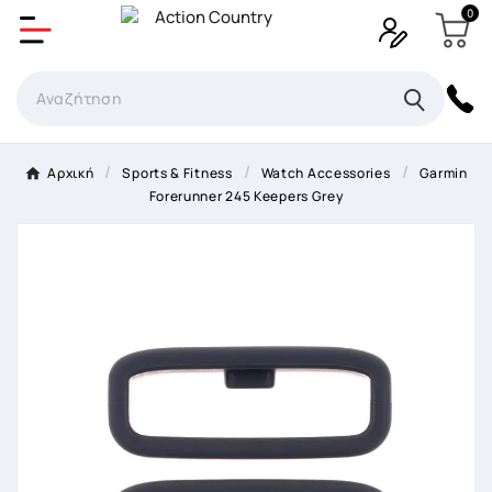
0
Δημιουργία λίστα επιθυμητών
Όνομα Λίστα επιθυμιτών
×
Αρχική
Sports & Fitness
Watch Accessories
Garmin
Forerunner 245 Keepers Grey
Ακύρωση
Δημιουργία λίστα επιθυμητών