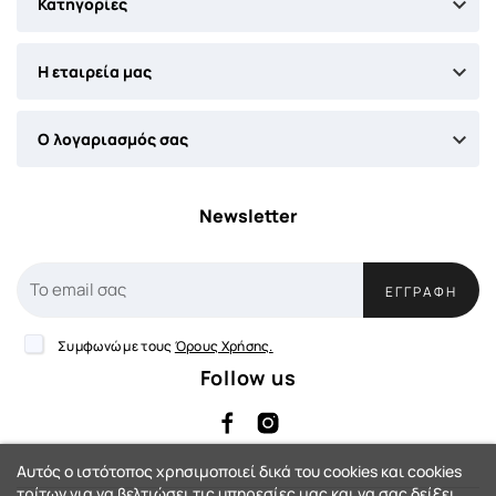

Κατηγορίες

Η εταιρεία μας

Ο λογαριασμός σας
Newsletter
ΕΓΓΡΑΦΉ
Συμφωνώ με τους
Όρους Χρήσης.
Follow us
Αυτός ο ιστότοπος χρησιμοποιεί δικά του cookies και cookies
τρίτων για να βελτιώσει τις υπηρεσίες μας και να σας δείξει