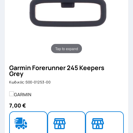
Tap to expand
Garmin Forerunner 245 Keepers
Grey
Κωδικός:S00-01253-00
7,00 €