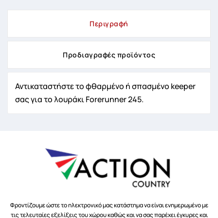
Περιγραφή
Προδιαγραφές προϊόντος
Αντικαταστήστε το φθαρμένο ή σπασμένο keeper
σας για το λουράκι Forerunner 245.
Φροντίζουμε ώστε το ηλεκτρονικό μας κατάστημα να είναι ενημερωμένο με
τις τελευταίες εξελίξεις του χώρου καθώς και να σας παρέχει έγκυρες και