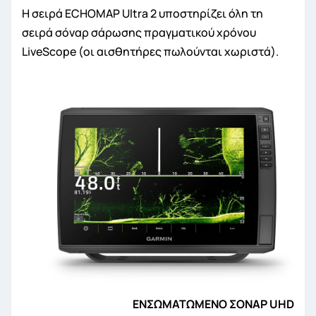
Η σειρά ECHOMAP Ultra 2 υποστηρίζει όλη τη
σειρά σόναρ σάρωσης πραγματικού χρόνου
LiveScope (οι αισθητήρες πωλούνται χωριστά).
ΕΝΣΩΜΑΤΩΜΕΝΟ ΣΟΝΑΡ UHD