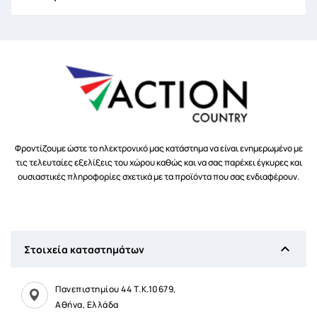
Φροντίζουμε ώστε το ηλεκτρονικό μας κατάστημα να είναι ενημερωμένο με
τις τελευταίες εξελίξεις του χώρου καθώς και να σας παρέχει έγκυρες και
ουσιαστικές πληροφορίες σχετικά με τα προϊόντα που σας ενδιαφέρουν.

Στοιχεία καταστημάτων
Πανεπιστημίου 44 Τ.Κ.10679,
Αθήνα, Ελλάδα