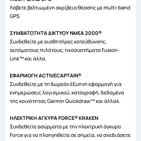
Λάβετε βελτιωμένη ακρίβεια θέασης με multi-band
GPS
ΣΥΜΒΑΤΟΤΗΤΑ ΔΙΚΤΥΟΥ NMEA 2000®
Συνδεθείτε με αισθητήρες κατεύθυνσης,
αυτόματους πιλότους, ηχοσυστήματα Fusion-
Link™ και άλλα.
ΕΦΑΡΜΟΓΗ ACTIVECAPTAIN®
Συνδεθείτε με τη δωρεάν έξυπνη εφαρμογή για
ενημερώσεις λογισμικού, καταγραφή, δεδομένα
της κοινότητας Garmin Quickdraw™ και άλλα4.
ΗΛΕΚΤΡΙΚΗ ΑΓΚΥΡΑ FORCE® KRAKEN
Συνδεθείτε ασύρματα με την ηλεκτρική άγκυρα
Force για να πλοηγηθείτε σε σημεία, να σχεδιάσετε