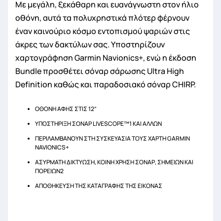
Με μεγάλη, ξεκάθαρη και ευανάγνωστη στον ήλιο
οθόνη, αυτά τα πολυχρηστικά πλότερ φέρνουν
έναν καινούριο κόσμο εντοπισμού ψαριών στις
άκρες των δακτύλων σας. Υποστηρίζουν
χαρτογράφηση Garmin Navionics+, ενώ η έκδοση
Bundle προσθέτει σόναρ σάρωσης Ultra High
Definition καθώς και παραδοσιακό σόναρ CHIRP.
ΟΘΟΝΗ ΑΦΗΣ ΣΤΙΣ 12”
ΥΠΟΣΤΗΡΙΞΗ ΣΟΝΑΡ LIVESCOPE™1 ΚΑΙ ΑΛΛΩΝ
ΠΕΡΙΛΑΜΒΑΝΟΥΝ ΣΤΗ ΣΥΣΚΕΥΑΣΙΑ ΤΟΥΣ ΧΑΡΤΗ GARMIN
NAVIONICS+
ΑΣΥΡΜΑΤΗ ΔΙΚΤΥΩΣΗ, ΚΟΙΝΗ ΧΡΗΣΗ ΣΟΝΑΡ, ΣΗΜΕΙΩΝ ΚΑΙ
ΠΟΡΕΙΩΝ2
ΑΠΟΘΗΚΕΥΣΗ ΤΗΣ ΚΑΤΑΓΡΑΦΗΣ ΤΗΣ ΕΙΚΟΝΑΣ