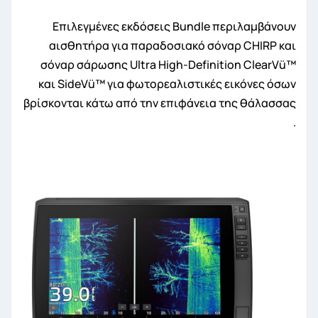
Επιλεγμένες εκδόσεις Bundle περιλαμβάνουν
αισθητήρα για παραδοσιακό σόναρ CHIRP και
σόναρ σάρωσης Ultra High-Definition ClearVü™
και SideVü™ για φωτορεαλιστικές εικόνες όσων
βρίσκονται κάτω από την επιφάνεια της θάλασσας
.