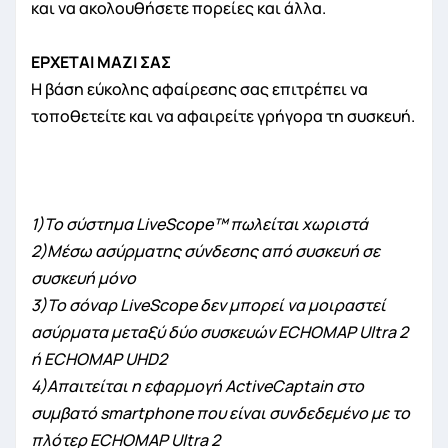
και να ακολουθήσετε πορείες και άλλα.
ΕΡΧΕΤΑΙ ΜΑΖΙ ΣΑΣ
Η βάση εύκολης αφαίρεσης σας επιτρέπει να
τοποθετείτε και να αφαιρείτε γρήγορα τη συσκευή.
1)Το σύστημα LiveScope™ πωλείται χωριστά
2)Μέσω ασύρματης σύνδεσης από συσκευή σε
συσκευή μόνο
3)Το σόναρ LiveScope δεν μπορεί να μοιραστεί
ασύρματα μεταξύ δύο συσκευών ECHOMAP Ultra 2
ή ECHOMAP UHD2
4)Απαιτείται η εφαρμογή ActiveCaptain στο
συμβατό smartphone που είναι συνδεδεμένο με το
πλότερ ECHOMAP Ultra 2