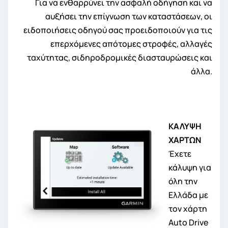
Για να ενθαρρύνει την ασφαλή οδήγηση και να
αυξήσει την επίγνωση των καταστάσεων, οι
ειδοποιήσεις οδηγού σας προειδοποιούν για τις
επερχόμενες απότομες στροφές, αλλαγές
ταχύτητας, σιδηροδρομικές διασταυρώσεις και
άλλα.
ΚΑΛΥΨΗ
ΧΑΡΤΩΝ
Έχετε
κάλυψη για
όλη την
Ελλάδα με
τον χάρτη
Auto Drive