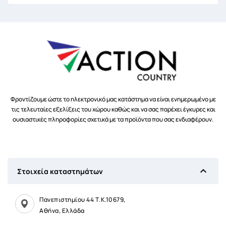
Φροντίζουμε ώστε το ηλεκτρονικό μας κατάστημα να είναι ενημερωμένο με
τις τελευταίες εξελίξεις του χώρου καθώς και να σας παρέχει έγκυρες και
ουσιαστικές πληροφορίες σχετικά με τα προϊόντα που σας ενδιαφέρουν.

Στοιχεία καταστημάτων
Πανεπιστημίου 44 Τ.Κ.10679,
Αθήνα, Ελλάδα