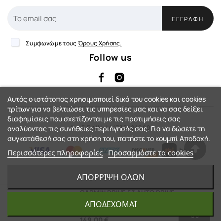
ΕΓΓΡΑΦΉ
Συμφωνώ με τους
Όρους Χρήσης.
Follow us
Αυτός ο ιστότοπος χρησιμοποιεί δικά του cookies και cookies
τρίτων για να βελτιώσει τις υπηρεσίες μας και να σας δείξει
διαφημίσεις που σχετίζονται με τις προτιμήσεις σας
Αρ. Γ.Ε.ΜΗ: 144735401000
αναλύοντας τις συνήθειες περιήγησής σας. Για να δώσετε τη
συγκατάθεσή σας στη χρήση του, πατήστε το κουμπί Αποδοχή.
Περισσότερες πληροφορίες
Προσαρμόστε τα cookies
eShop by Synergic Software
ΑΠΌΡΡΙΨΗ ΌΛΩΝ
© 2023 - Action-Country™. All Rights
GARMIN DRIVE 53 AUTO DRIVE
HELLAS - 6 ΆΤΟΚΕΣ ΔΌΣΕΙΣ
ΑΠΟΔΈΧΟΜΑΙ
Reserved.
149,00 €