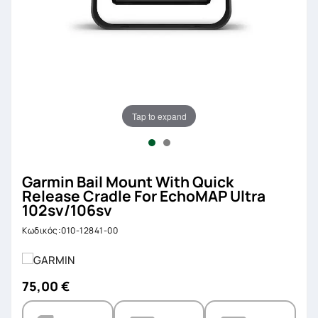
Tap to expand
Garmin Bail Mount With Quick
Release Cradle For EchoMAP Ultra
102sv/106sv
Κωδικός:010-12841-00
75,00 €