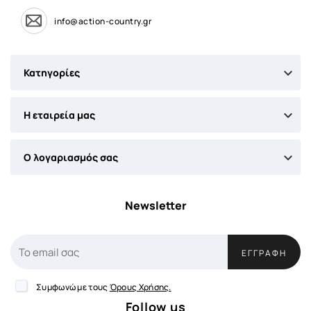
info@action-country.gr

Κατηγορίες

Η εταιρεία μας

Ο λογαριασμός σας
Newsletter
ΕΓΓΡΑΦΉ
Συμφωνώ με τους
Όρους Χρήσης.
Follow us