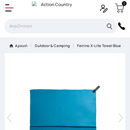
0
Δημιουργία λίστα επιθυμητών
Όνομα Λίστα επιθυμιτών
×
Αρχική
Outdoor & Camping
Ferrino X-Lite Towel Blue
Ακύρωση
Δημιουργία λίστα επιθυμητών