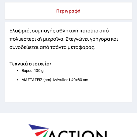
Περιγραφή
Ελαφριά, συμπαγής αθλητική πετσέτα από
πολυεστερική μικροΐνα. Στεγνώνει γρήγορα και
συνοδεύεται από τσάντα μεταφοράς.
Τεχνικά στοιχεία:
Βάρος: 100 g
ΔΙΑΣΤΑΣΕΙΣ (cm): Μέγεθος L 40x80 cm