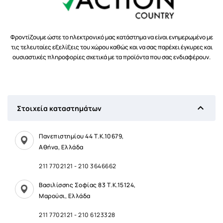
Φροντίζουμε ώστε το ηλεκτρονικό μας κατάστημα να είναι ενημερωμένο με
τις τελευταίες εξελίξεις του χώρου καθώς και να σας παρέχει έγκυρες και
ουσιαστικές πληροφορίες σχετικά με τα προϊόντα που σας ενδιαφέρουν.

Στοιχεία καταστημάτων
Πανεπιστημίου 44 Τ.Κ.10679,
Αθήνα, Ελλάδα
211 7702121
-
210 3646662
Βασιλίσσης Σοφίας 83 Τ.Κ.15124,
Μαρούσι, Ελλάδα
211 7702121
-
210 6123328