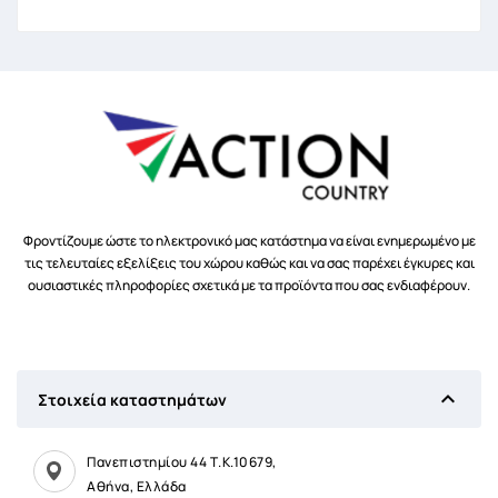
Φροντίζουμε ώστε το ηλεκτρονικό μας κατάστημα να είναι ενημερωμένο με
τις τελευταίες εξελίξεις του χώρου καθώς και να σας παρέχει έγκυρες και
ουσιαστικές πληροφορίες σχετικά με τα προϊόντα που σας ενδιαφέρουν.

Στοιχεία καταστημάτων
Πανεπιστημίου 44 Τ.Κ.10679,
Αθήνα, Ελλάδα