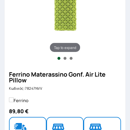
Tap to expand
Ferrino Materassino Gonf. Air Lite
Pillow
Κωδικός:78247NVV
89,80 €