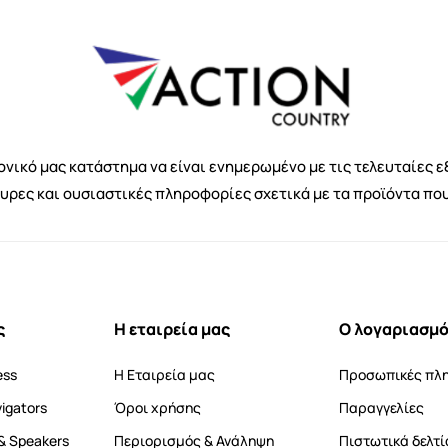
νικό μας κατάστημα να είναι ενημερωμένο με τις τελευταίες ε
κυρες και ουσιαστικές πληροφορίες σχετικά με τα προϊόντα πο
ς
Η εταιρεία μας
Ο λογαριασμό
ess
Η Εταιρεία μας
Προσωπικές πλ
vigators
Όροι χρήσης
Παραγγελίες
& Speakers
Περιορισμός & Ανάληψη
Πιστωτικά δελτί