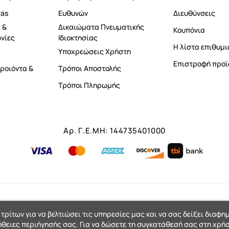
ras
Ευθυνών
Διευθύνσεις
 &
Δικαιώματα Πνευματικής
Κουπόνια
νίες
Ιδιοκτησίας
Η λίστα επιθυμι
Υποχρεώσεις Χρήστη
Επιστροφή προϊ
ροιόντα &
Τρόποι Αποστολής
Τρόποι Πληρωμής
Αρ. Γ.Ε.ΜΗ: 144735401000
 τρίτων για να βελτιώσει τις υπηρεσίες μας και να σας δείξει διαφη
ήθειες περιήγησής σας. Για να δώσετε τη συγκατάθεσή σας στη χρήσ