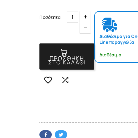
Quantity
Ποσότητα
Quantity
Διαθέσιμο για On
Line παραγγελία
Διαθέσιμο
ΠΡΟΣΘΉΚΗ
ΣΤΟ ΚΑΛΆΘΙ

