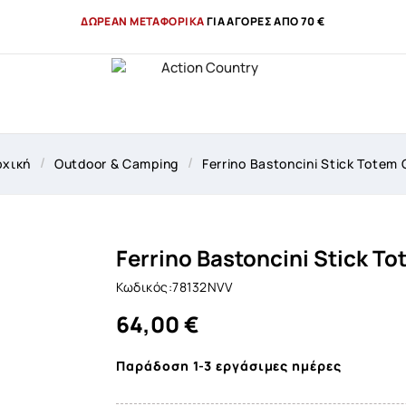
ΔΩΡΕΑΝ ΜΕΤΑΦΟΡΙΚΑ
ΓΙΑ ΑΓΟΡΕΣ ΑΠΟ 70 €
ρχική
Outdoor & Camping
Ferrino Bastoncini Stick Totem
Ferrino Bastoncini Stick T
Κωδικός:78132NVV
64,00 €
Παράδοση 1-3 εργάσιμες ημέρες