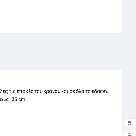
ες τις εποχές του χρόνου και σε όλα τα εδάφη.
 έως 135 cm.

