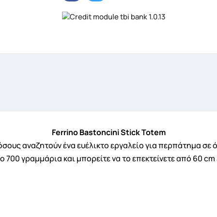
Ferrino Bastoncini Stick Totem
όσους αναζητούν ένα ευέλικτο εργαλείο για περπάτημα σε όλ
ο 700 γραμμάρια και μπορείτε να το επεκτείνετε από 60 cm
ημιουργία λίστα επιθυμητών