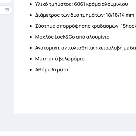
Όνομ
Υλικό τμήματος: 6061 κράμα αλουμινίου
Διάμετρος των δύο τμημάτων: 18/16/14 mm
Σύστημα απορρόφησης κραδασμών, "Shock 
Μοχλός Lock&Go από αλουμίνιο
Ανατομική, αντιολισθητική χειρολαβή με δ
Μύτη από βολφράμιο
Αθόρυβη μύτη