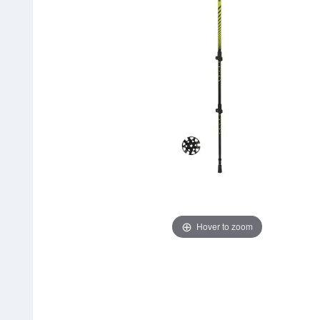
Hover to zoom