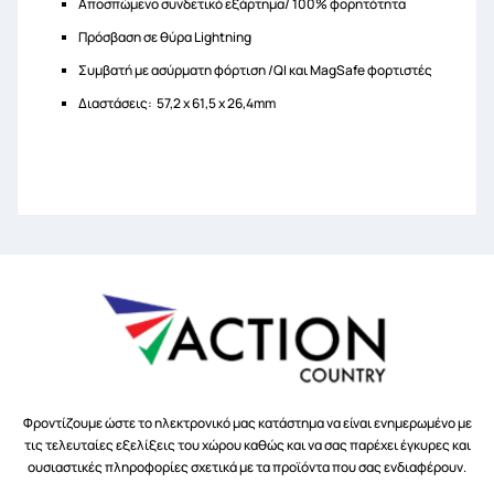
Αποσπώμενο συνδετικό εξάρτημα/ 100% φορητότητα
Πρόσβαση σε θύρα Lightning
Συμβατή με ασύρματη φόρτιση /QI και MagSafe φορτιστές
Διαστάσεις: 57,2 x 61,5 x 26,4mm
Φροντίζουμε ώστε το ηλεκτρονικό μας κατάστημα να είναι ενημερωμένο με
τις τελευταίες εξελίξεις του χώρου καθώς και να σας παρέχει έγκυρες και
ουσιαστικές πληροφορίες σχετικά με τα προϊόντα που σας ενδιαφέρουν.