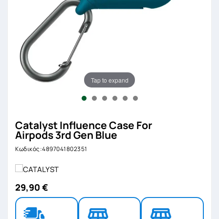
Tap to expand
Catalyst Influence Case For
Airpods 3rd Gen Blue
Κωδικός:4897041802351
29,90 €