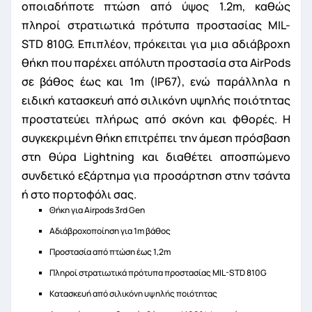
οποιαδήποτε πτώση από ύψος 1.2m, καθώς
πληροί στρατιωτικά πρότυπα προστασίας MIL-
STD 810G. Επιπλέον, πρόκειται για μια αδιάβροχη
θήκη που παρέχει απόλυτη προστασία στα AirPods
σε βάθος έως και 1m (IP67), ενώ παράλληλα η
ειδική κατασκευή από σιλικόνη υψηλής ποιότητας
προστατεύει πλήρως από σκόνη και φθορές. Η
συγκεκριμένη θήκη επιτρέπει την άμεση πρόσβαση
στη θύρα Lightning και διαθέτει αποσπώμενο
συνδετικό εξάρτημα για προσάρτηση στην τσάντα
ή στο πορτοφόλι σας.
Θήκη για Airpods 3rd Gen
Αδιάβροχοποίηση για 1m βάθος
Προστασία από πτώση έως 1,2m
Πληροί στρατιωτικά πρότυπα προστασίας MIL-STD 810G
Κατασκευή από σιλικόνη υψηλής ποιότητας