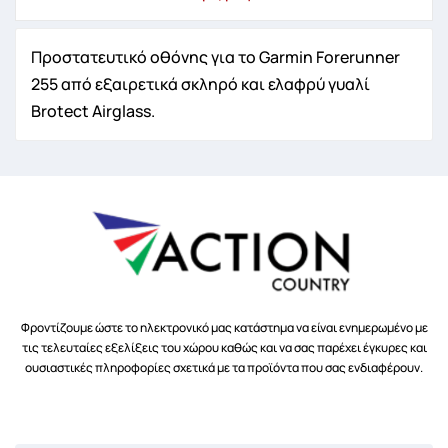
Προστατευτικό οθόνης για το Garmin Forerunner
255 από εξαιρετικά σκληρό και ελαφρύ γυαλί
Brotect Airglass.
Φροντίζουμε ώστε το ηλεκτρονικό μας κατάστημα να είναι ενημερωμένο με
τις τελευταίες εξελίξεις του χώρου καθώς και να σας παρέχει έγκυρες και
ουσιαστικές πληροφορίες σχετικά με τα προϊόντα που σας ενδιαφέρουν.