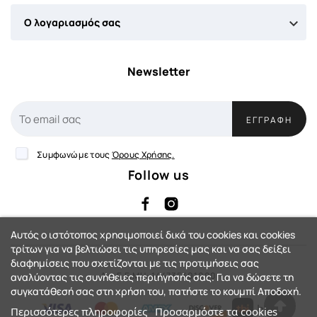

Ο λογαριασμός σας
Newsletter
ΕΓΓΡΑΦΉ
Συμφωνώ με τους
Όρους Χρήσης.
Follow us
Αυτός ο ιστότοπος χρησιμοποιεί δικά του cookies και cookies
τρίτων για να βελτιώσει τις υπηρεσίες μας και να σας δείξει
διαφημίσεις που σχετίζονται με τις προτιμήσεις σας
Αρ. Γ.Ε.ΜΗ: 144735401000
αναλύοντας τις συνήθειες περιήγησής σας. Για να δώσετε τη
συγκατάθεσή σας στη χρήση του, πατήστε το κουμπί Αποδοχή.
Περισσότερες πληροφορίες
Προσαρμόστε τα cookies