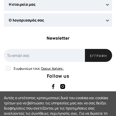

Η εταιρεία μας

Ο λογαριασμός σας
Newsletter
ΕΓΓΡΑΦΉ
Συμφωνώ με τους
Όρους Χρήσης.
Follow us
Αυτός ο ιστότοπος χρησιμοποιεί δικά του cookies και cookies
τρίτων για να βελτιώσει τις υπηρεσίες μας και να σας δείξει
διαφημίσεις που σχετίζονται με τις προτιμήσεις σας
Αρ. Γ.Ε.ΜΗ: 144735401000
αναλύοντας τις συνήθειες περιήγησής σας. Για να δώσετε τη