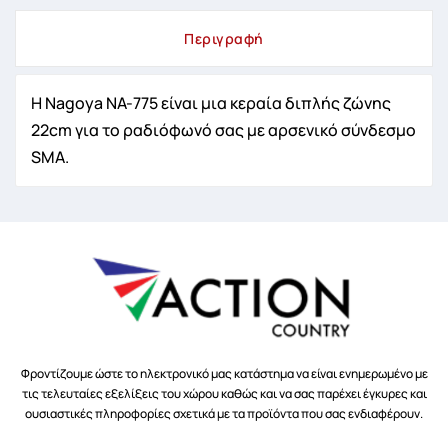
Περιγραφή
Η Nagoya NA-775 είναι μια κεραία διπλής ζώνης
22cm για το ραδιόφωνό σας με αρσενικό σύνδεσμο
SMA.
Φροντίζουμε ώστε το ηλεκτρονικό μας κατάστημα να είναι ενημερωμένο με
τις τελευταίες εξελίξεις του χώρου καθώς και να σας παρέχει έγκυρες και
ουσιαστικές πληροφορίες σχετικά με τα προϊόντα που σας ενδιαφέρουν.