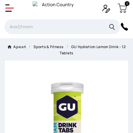
0
Δημιουργία λίστα επιθυμητών
Όνομα Λίστα επιθυμιτών
×
Αρχική
Sports & Fitness
GU Hydration Lemon Drink - 12
Tablets
Ακύρωση
Δημιουργία λίστα επιθυμητών