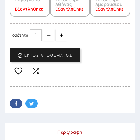
Αθήνας
Αμαρουσίου
Εξαντλήθηκε
Εξαντλήθηκε
Εξαντλήθηκε
Quantity
Quantity
Ποσότητα
ΕΚΤΌΣ ΑΠΟΘΈΜΑΤΟΣ



Περιγραφή