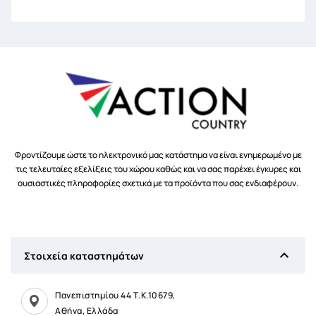
Φροντίζουμε ώστε το ηλεκτρονικό μας κατάστημα να είναι ενημερωμένο με
τις τελευταίες εξελίξεις του χώρου καθώς και να σας παρέχει έγκυρες και
ουσιαστικές πληροφορίες σχετικά με τα προϊόντα που σας ενδιαφέρουν.

Στοιχεία καταστημάτων
Πανεπιστημίου 44 Τ.Κ.10679,
Αθήνα, Ελλάδα