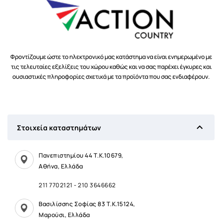
Φροντίζουμε ώστε το ηλεκτρονικό μας κατάστημα να είναι ενημερωμένο με
τις τελευταίες εξελίξεις του χώρου καθώς και να σας παρέχει έγκυρες και
ουσιαστικές πληροφορίες σχετικά με τα προϊόντα που σας ενδιαφέρουν.

Στοιχεία καταστημάτων
Πανεπιστημίου 44 Τ.Κ.10679,
Αθήνα, Ελλάδα
211 7702121
-
210 3646662
Βασιλίσσης Σοφίας 83 Τ.Κ.15124,
Μαρούσι, Ελλάδα