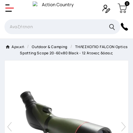
0
Δημιουργία λίστα επιθυμητών
Όνομα Λίστα επιθυμιτών
×
Αρχική
Outdoor & Camping
ΤΗΛΕΣΚΟΠΙΟ FALCON Optics
Spotting Scope 20-60x80 Black - 12 Άτοκες δόσεις
Ακύρωση
Δημιουργία λίστα επιθυμητών