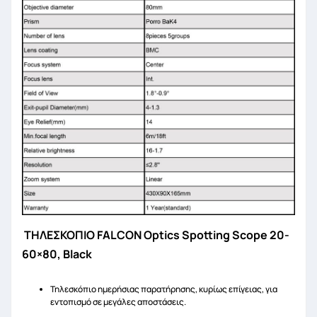
ΤΗΛΕΣΚΟΠΙΟ FALCON Optics Spotting Scope 20-
60×80, Black
Τηλεσκόπιο ημερήσιας παρατήρησης, κυρίως επίγειας, για
εντοπισμό σε μεγάλες αποστάσεις.