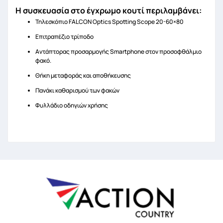
Η συσκευασία στο έγχρωμο κουτί περιλαμβάνει:
Τηλεσκόπιο FALCON Optics Spotting Scope 20-60×80
Επιτραπέζιο τρίποδο
Αντάπτορας προσαρμογής Smartphone στον προσοφθάλμιο
φακό.
Θήκη μεταφοράς και αποθήκευσης
Πανάκι καθαρισμού των φακών
Φυλλάδιο οδηγιών χρήσης