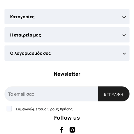

Κατηγορίες

Η εταιρεία μας

Ο λογαριασμός σας
Newsletter
ΕΓΓΡΑΦΉ
Συμφωνώ με τους
Όρους Χρήσης.
Follow us